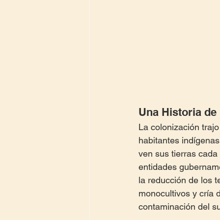
Una Historia de
La colonización traj
habitantes indígenas
ven sus tierras cada
entidades gubername
la reducción de los t
monocultivos y cría d
contaminación del su