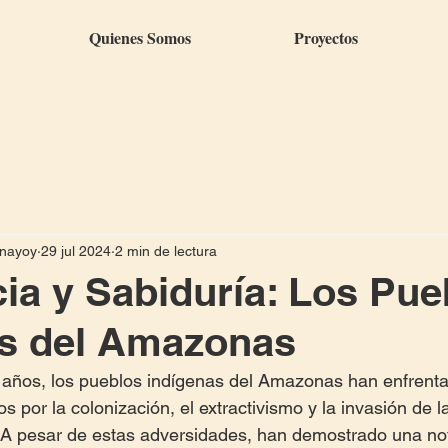
Quienes Somos
Proyectos
anayoy
29 jul 2024
2 min de lectura
cia y Sabiduría: Los Pue
as del Amazonas
años, los pueblos indígenas del Amazonas han enfrenta
 por la colonización, el extractivismo y la invasión de l
 A pesar de estas adversidades, han demostrado una no