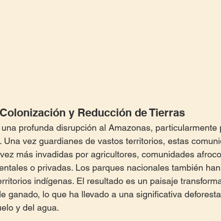
 Colonización y Reducción de Tierras
o una profunda disrupción al Amazonas, particularmente 
. Una vez guardianes de vastos territorios, estas comun
 vez más invadidas por agricultores, comunidades afroc
ntales o privadas. Los parques nacionales también han 
erritorios indígenas. El resultado es un paisaje transform
e ganado, lo que ha llevado a una significativa deforesta
elo y del agua.