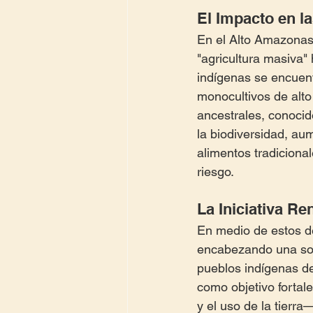
El Impacto en 
En el Alto Amazonas
"agricultura masiva"
indígenas se encuent
monocultivos de alto
ancestrales, conocid
la biodiversidad, aum
alimentos tradicional
riesgo.
La Iniciativa R
En medio de estos de
encabezando una solu
pueblos indígenas de
como objetivo fortal
y el uso de la tierr