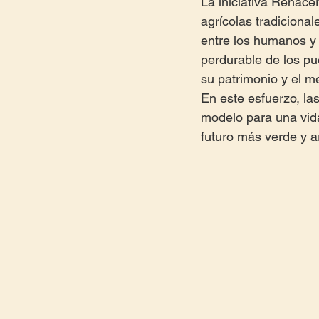
La iniciativa Renacer
agrícolas tradicional
entre los humanos y 
perdurable de los pu
su patrimonio y el m
En este esfuerzo, l
modelo para una vida
futuro más verde y 