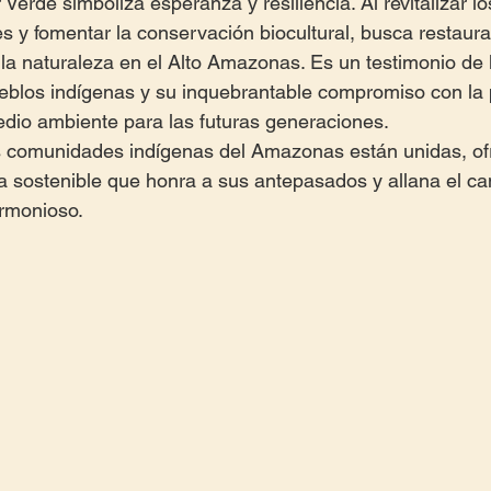
 Verde simboliza esperanza y resiliencia. Al revitalizar l
es y fomentar la conservación biocultural, busca restaurar 
la naturaleza en el Alto Amazonas. Es un testimonio de l
eblos indígenas y su inquebrantable compromiso con la 
edio ambiente para las futuras generaciones.
as comunidades indígenas del Amazonas están unidas, of
 sostenible que honra a sus antepasados y allana el ca
armonioso.