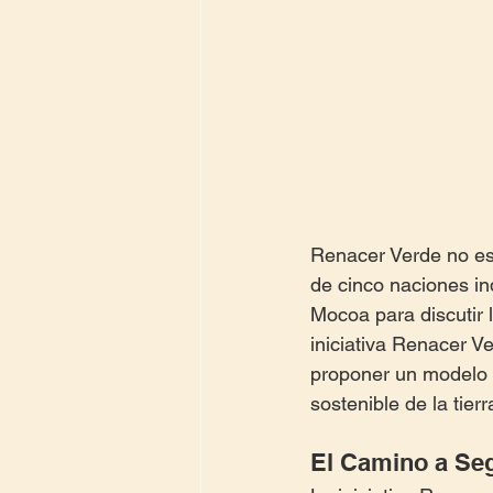
Renacer Verde no es 
de cinco naciones i
Mocoa para discutir l
iniciativa Renacer V
proponer un modelo 
sostenible de la tierr
El Camino a Seg