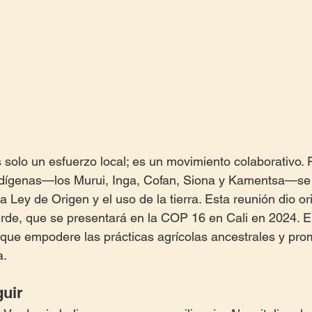
solo un esfuerzo local; es un movimiento colaborativo.
ndígenas—los Murui, Inga, Cofan, Siona y Kamentsa—se 
a Ley de Origen y el uso de la tierra. Esta reunión dio or
erde, que se presentará en la COP 16 en Cali en 2024. El
que empodere las prácticas agrícolas ancestrales y pro
a.
uir