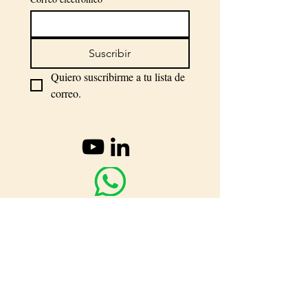
Suscribir
Quiero suscribirme a tu lista de 
correo.
info@oioc.co
+57-3128468682
APRENDER